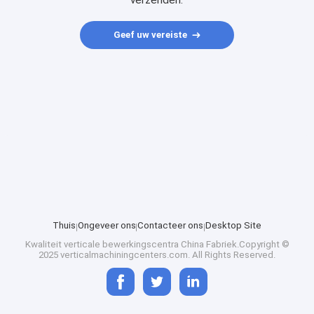
verzenden.
Geef uw vereiste
Thuis
Ongeveer ons
Contacteer ons
Desktop Site
Kwaliteit
verticale bewerkingscentra
China Fabriek.Copyright ©
2025 verticalmachiningcenters.com. All Rights Reserved.